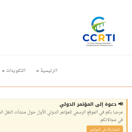
تجاوز
إلى
المحتوى
الرئيسي
Main
navigation
الرئيسية
التكوينات
📢 دعوة إلى المؤتمر الدولي
في مجالاتكم.
المشاركة في المؤتمر