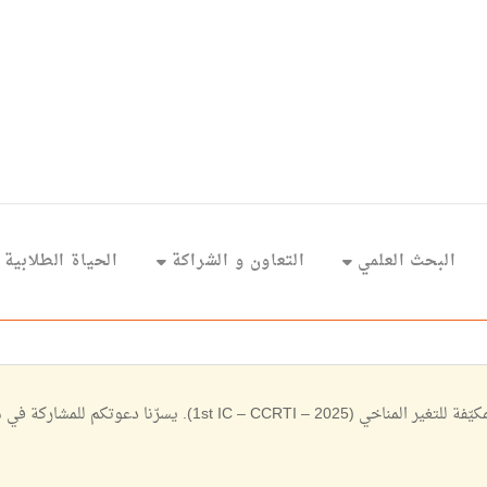
البحث العلمي
التعاون و الشراكة
الحياة الطلابية
مرحبا بكم في الموقع الرسمي للمؤتمر الدولي الأول حول منشآت النق