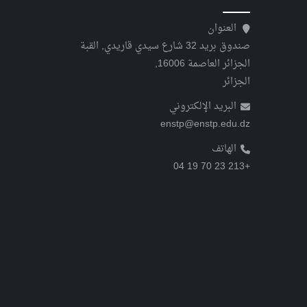
العنوان
صندوق بريد 32 شارع سيدي قاريدي, القبة
الجزائر العاصمة 16006,
الجزائر
البريد الإلكتروني
enstp@enstp.edu.dz
الهاتف
+213 23 70 19 04