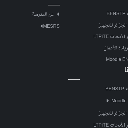
BE
عن المدرسة
الجزائر للتجهيز
MESRS
لأبحاث LTPiTE
يادة الأعمال
Moodle E
ا
BEN
Moodle
الجزائر للتجهيز
لأبحاث LTPiTE