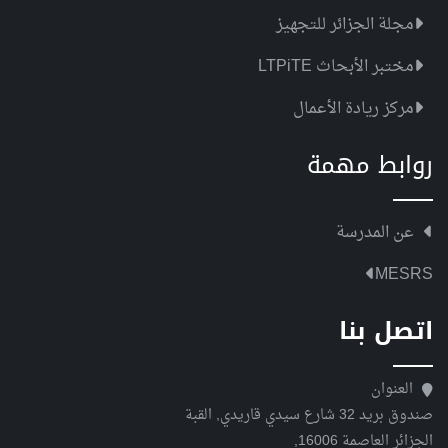
مجلة الجزائر للتجهيز
مختبر الأبحاث LTPiTE
مركز ريادة الأعمال
روابط مهمة
عن المدرسة
MESRS
اتصل بنا
العنوان
صندوق بريد 32 شارع سيدي قاريدي, القبة
الجزائر العاصمة 16006,