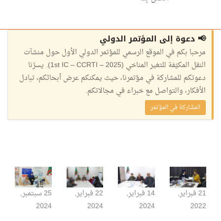
📢 دعوة إلى المؤتمر الدولي
مرحبا بكم في الموقع الرسمي للمؤتمر الدولي الأول حول منشآت
النقل المكيّفة للتغير المناخي (1st IC – CCRTI – 2025). يسرّنا
دعوتكم للمشاركة في مؤتمرنا، حيث يمكنكم عرض أبحاثكم، تبادل
الأفكار، والتواصل مع خبراء في مجالاتكم.
المشاركة في المؤتمر
21 فبراير,
14 فبراير,
22 فبراير,
25 سبتمبر,
2024
2024
2024
2022