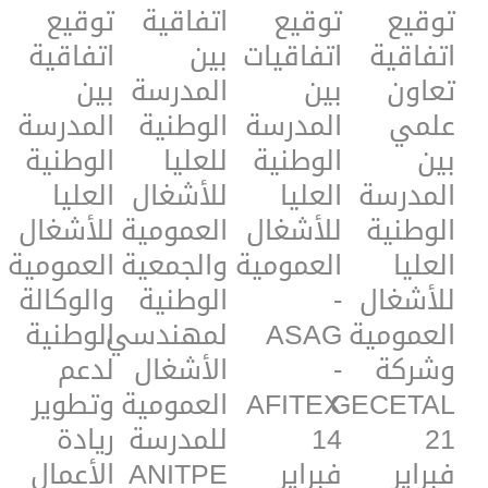
توقيع
توقيع
اتفاقية
توقيع
اتفاقية
اتفاقيات
بين
اتفاقية
تعاون
بين
المدرسة
بين
علمي
المدرسة
الوطنية
المدرسة
بين
الوطنية
للعليا
الوطنية
المدرسة
العليا
للأشغال
العليا
الوطنية
للأشغال
العمومية
للأشغال
العليا
العمومية
والجمعية
العمومية
للأشغال
-
الوطنية
والوكالة
العمومية
ASAG
لمهندسي
الوطنية
وشركة
-
الأشغال
لدعم
GECETAL
AFITEX
العمومية
وتطوير
21
14
للمدرسة
ريادة
فبراير
فبراير
ANITPE
الأعمال