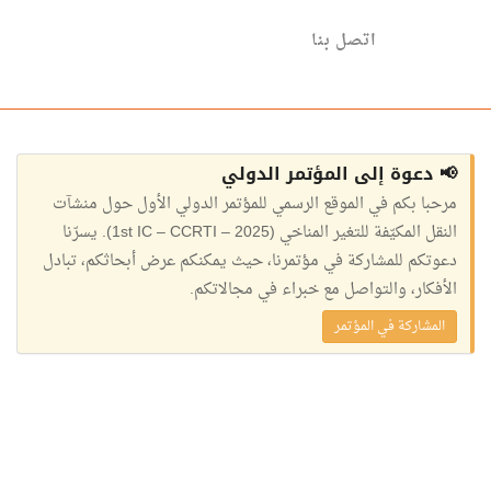
اتصل بنا
📢 دعوة إلى المؤتمر الدولي
مرحبا بكم في الموقع الرسمي للمؤتمر الدولي الأول حول منشآت
النقل المكيّفة للتغير المناخي (1st IC – CCRTI – 2025). يسرّنا
دعوتكم للمشاركة في مؤتمرنا، حيث يمكنكم عرض أبحاثكم، تبادل
الأفكار، والتواصل مع خبراء في مجالاتكم.
المشاركة في المؤتمر