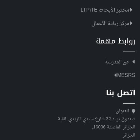
مختبر الأبحاث LTPiTE
مركز ريادة الأعمال
روابط مهمة
عن المدرسة
MESRS
اتصل بنا
العنوان
صندوق بريد 32 شارع سيدي قاريدي, القبة
الجزائر العاصمة 16006,
الجزائر