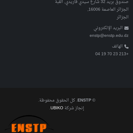
صندوق بريد 32 شارع سيدي قاريدي, القبة
الجزائر العاصمة 16006,
الجزائر
البريد الإلكتروني
enstp@enstp.edu.dz
الهاتف
+213 23 70 19 04
©
ENSTP
. كل الحقوق محفوظة.
إنجاز شركة
UBIKO
.