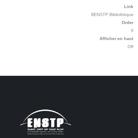
Link
BENSTP Bibliothèque
Order
9
Afficher en haut
Off