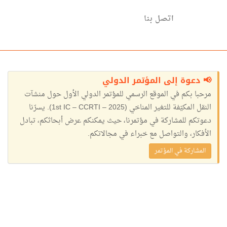
اتصل بنا
📢 دعوة إلى المؤتمر الدولي
مرحبا بكم في الموقع الرسمي للمؤتمر الدولي الأول حول منشآت
النقل المكيّفة للتغير المناخي (1st IC – CCRTI – 2025). يسرّنا
دعوتكم للمشاركة في مؤتمرنا، حيث يمكنكم عرض أبحاثكم، تبادل
الأفكار، والتواصل مع خبراء في مجالاتكم.
المشاركة في المؤتمر