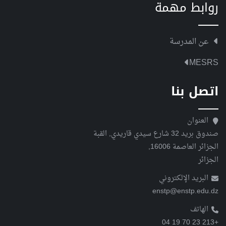
روابط مهمة
عن المدرسة
MESRS
اتصل بنا
العنوان
صندوق بريد 32 شارع سيدي قاريدي, القبة
الجزائر العاصمة 16006,
الجزائر
البريد الإلكتروني
enstp@enstp.edu.dz
الهاتف
+213 23 70 19 04