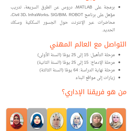
برمجة على MATLAB، دروس عن الطرق السريعة، تدريب
مؤهل على برنامج Civil 3D، InfraWorks، SIG/BIM، ROBOT،
محاضرات عبر الإنترنت حول الجسور السككية وسكك
الحديد.
التواصل مع العالم المهني
مرحلة التأهيل: 15 إلى 25 يومًا (السنة الأولى)
مرحلة الإدماج: 15 إلى 25 يومًا (السنة الثانية)
مرحلة نهاية الدراسة: 64 يومًا (السنة الثالثة)
زيارات إلى مواقع البناء
من هو فريقنا الإداري؟