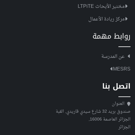
مختبر الأبحاث LTPiTE
مركز ريادة الأعمال
روابط مهمة
عن المدرسة
MESRS
اتصل بنا
العنوان
صندوق بريد 32 شارع سيدي قاريدي, القبة
الجزائر العاصمة 16006,
الجزائر