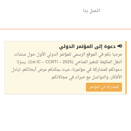
اتصل بنا
📢 دعوة إلى المؤتمر الدولي
مرحبا بكم في الموقع الرسمي للمؤتمر الدولي الأول حول منشآت
النقل المكيّفة للتغير المناخي (1st IC – CCRTI – 2025). يسرّنا
دعوتكم للمشاركة في مؤتمرنا، حيث يمكنكم عرض أبحاثكم، تبادل
الأفكار، والتواصل مع خبراء في مجالاتكم.
المشاركة في المؤتمر