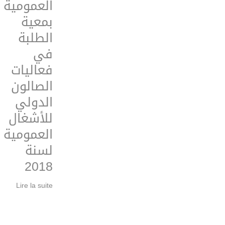
العمومية
بمعية
الطلبة
في
فعاليات
الصالون
الدولي
للأشغال
العمومية
لسنة
2018
Lire la suite