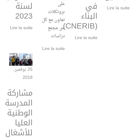
في
لسنة
على
Lire la suite
بروتكلات
البناء
2023
تعاون مع كل
(CNERIB).
من مجمع
Lire la suite
دراسات
Lire la suite
Lire la suite
25 نوفمبر,
2018
مشاركة
المدرسة
الوطنية
العليا
للأشغال