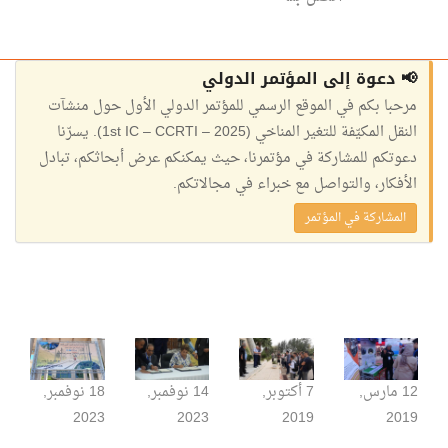
📢 دعوة إلى المؤتمر الدولي
مرحبا بكم في الموقع الرسمي للمؤتمر الدولي الأول حول منشآت
النقل المكيّفة للتغير المناخي (1st IC – CCRTI – 2025). يسرّنا
دعوتكم للمشاركة في مؤتمرنا، حيث يمكنكم عرض أبحاثكم، تبادل
الأفكار، والتواصل مع خبراء في مجالاتكم.
المشاركة في المؤتمر
12 مارس,
7 أكتوبر,
14 نوفمبر,
18 نوفمبر,
2023
2023
2019
2019