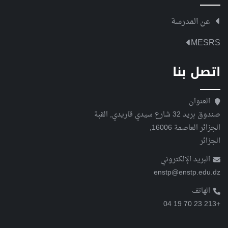
عن المدرسة
MESRS
اتصل بنا
العنوان
صندوق بريد 32 شارع سيدي قاريدي, القبة
الجزائر العاصمة 16006,
الجزائر
البريد الإلكتروني
enstp@enstp.edu.dz
الهاتف
+213 23 70 19 04