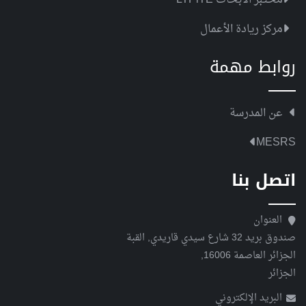
مختبر الأبحاث LTPiTE
مركز ريادة الأعمال
روابط مهمة
عن المدرسة
MESRS
اتصل بنا
العنوان
صندوق بريد 32 شارع سيدي قاريدي, القبة
الجزائر العاصمة 16006,
الجزائر
البريد الإلكتروني