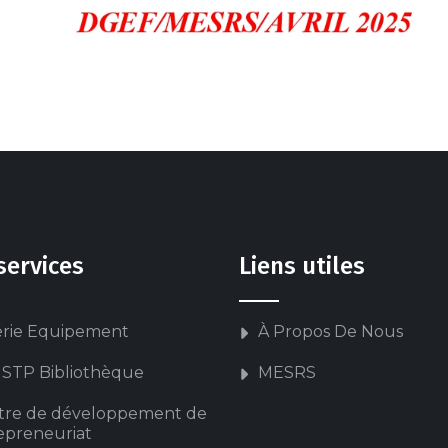
services
Liens utiles
érie Equipement
À Propos De Nous
STP Bibliothèque
MESRS
tre de développement de
repreneuriat