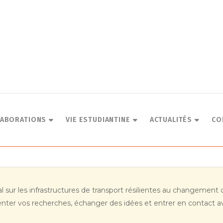
LABORATIONS
VIE ESTUDIANTINE
ACTUALITÉS
CO
nal sur les infrastructures de transport résilientes au changemen
ésenter vos recherches, échanger des idées et entrer en contact 