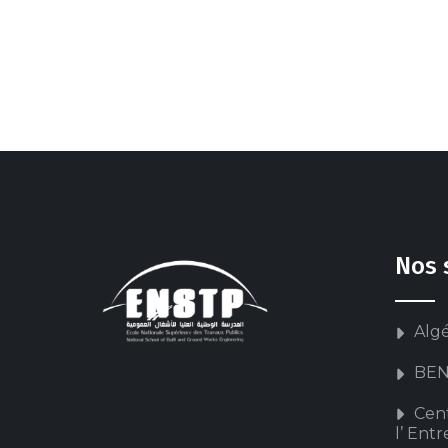
Nos 
Alg
BEN
Cen
l’ Ent