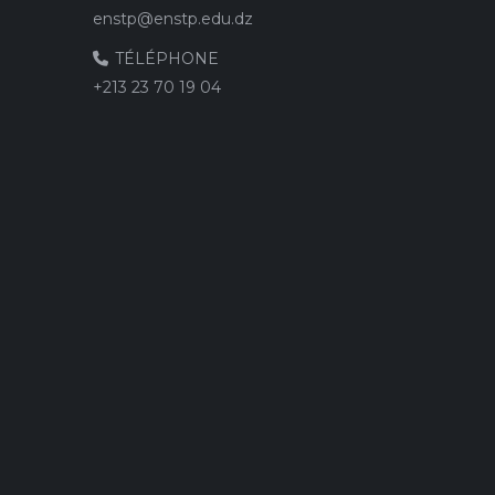
enstp@enstp.edu.dz
TÉLÉPHONE
+213 23 70 19 04